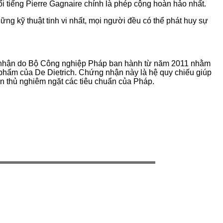
i tiếng Pierre Gagnaire chính là phép cộng hoàn hảo nhất.
g kỹ thuật tinh vi nhất, mọi người đều có thể phát huy sự
ng nhận do Bộ Công nghiệp Pháp ban hành từ năm 2011 nhằm
n phẩm của De Dietrich. Chứng nhận này là hệ quy chiếu giúp
ân thủ nghiêm ngặt các tiêu chuẩn của Pháp.