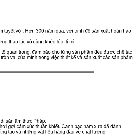
m tuyệt vời. Hơn 300 năm qua, với trình độ sản xuất hoàn hảo
g thao tác vô cùng khéo léo, tỉ mỉ.
n tố quan trọng, đảm bảo cho từng sản phẩm đều được chế tác
tròn vai của mình trong việc thiết kế và sản xuất các sản phẩm
 di sản ẩm thực Pháp.
à khơi gợi cảm xúc thuần khiết. Canh bạc năm xưa đã dành
áng tạo và những vật liệu hàng đầu về chất lượng.