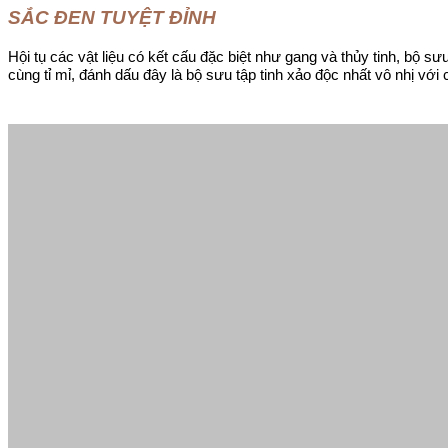
SẮC ĐEN TUYỆT ĐỈNH
Hội tụ các vật liệu có kết cấu đặc biệt như gang và thủy tinh, bộ s
cùng tỉ mỉ, đánh dấu đây là bộ sưu tập tinh xảo độc nhất vô nhị với c