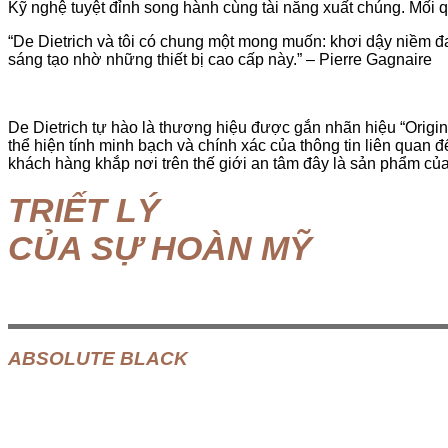
Kỹ nghệ tuyệt đỉnh song hành cùng tài năng xuất chúng. Mối q
“De Dietrich và tôi có chung một mong muốn: khơi dậy niềm đ
sáng tạo nhờ những thiết bị cao cấp này.” – Pierre Gagnaire
De Dietrich tự hào là thương hiệu được gắn nhãn hiệu “Ori
thể hiện tính minh bạch và chính xác của thông tin liên quan
khách hàng khắp nơi trên thế giới an tâm đây là sản phẩm của
TRIẾT LÝ
CỦA SỰ HOÀN MỸ
ABSOLUTE BLACK