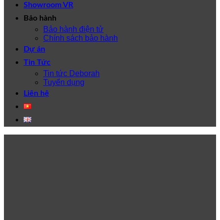
Showroom VR
Bảo hành
Bảo hành điện tử
Chính sách bảo hành
Dự án
Tin Tức
Tin tức Deborah
Tuyển dụng
Liên hệ