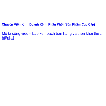
Chuyên Viên Kinh Doanh Kênh Phân Phối (Sản Phẩm Cao Cấp)
Mô tả công việc – Lập kế hoạch bán hàng và triển khai thực
hiện[...]