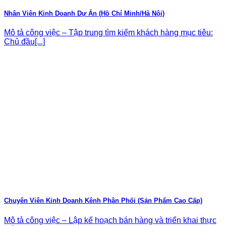
Nhân Viên Kinh Doanh Dự Án (Hồ Chí Minh/Hà Nội)
Mô tả công việc – Tập trung tìm kiếm khách hàng mục tiêu:
Chủ đầu[...]
Chuyên Viên Kinh Doanh Kênh Phân Phối (Sản Phẩm Cao Cấp)
Mô tả công việc – Lập kế hoạch bán hàng và triển khai thực