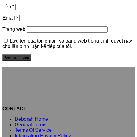
Tên
*
Email
*
Trang web
Lưu tên của tôi, email, và trang web trong trình duyệt này
cho lần bình luận kế tiếp của tôi.
CONTACT
Deborah Home
General Terms
Terms Of Service
Information Privacy Policy