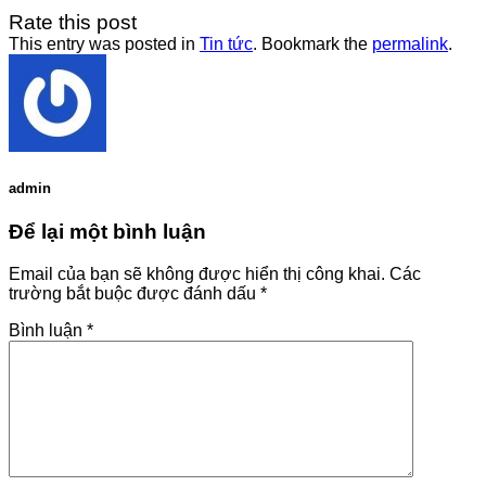
Rate this post
This entry was posted in
Tin tức
. Bookmark the
permalink
.
admin
Để lại một bình luận
Email của bạn sẽ không được hiển thị công khai.
Các
trường bắt buộc được đánh dấu
*
Bình luận
*