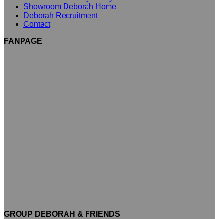
Showroom Deborah Home
Deborah Recruitment
Contact
FANPAGE
GROUP DEBORAH & FRIENDS