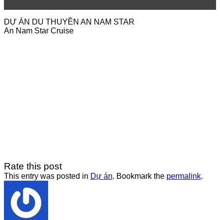
Th11
DỰ ÁN DU THUYỀN AN NAM STAR
An Nam Star Cruise
Rate this post
This entry was posted in
Dự án
. Bookmark the
permalink
.