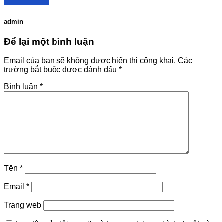
admin
Để lại một bình luận
Email của bạn sẽ không được hiển thị công khai.
Các
trường bắt buộc được đánh dấu
*
Bình luận
*
Tên
*
Email
*
Trang web