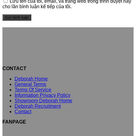
Lưu tên của tôi, email, và trang web trong trình duyệt này
cho lần bình luận kế tiếp của tôi.
CONTACT
Deborah Home
General Terms
Terms Of Service
Information Privacy Policy
Showroom Deborah Home
Deborah Recruitment
Contact
FANPAGE