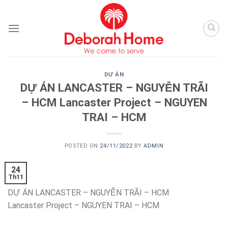
Skip
to
content
DỰ ÁN
DỰ ÁN LANCASTER – NGUYỄN TRÃI
– HCM Lancaster Project – NGUYEN
TRAI – HCM
POSTED ON
24/11/2022
BY
ADMIN
24
Th11
DỰ ÁN LANCASTER – NGUYỄN TRÃI – HCM
Lancaster Project – NGUYEN TRAI – HCM