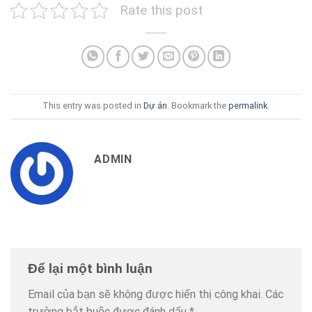
Rate this post
This entry was posted in
Dự án
. Bookmark the
permalink
.
ADMIN
Để lại một bình luận
Email của bạn sẽ không được hiển thị công khai.
Các
trường bắt buộc được đánh dấu
*