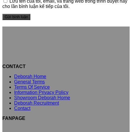
Lưu tên của tôi, email, và trang web trong trình duyệt này
cho lần bình luận kế tiếp của tôi.
CONTACT
Deborah Home
General Terms
Terms Of Service
Information Privacy Policy
Showroom Deborah Home
Deborah Recruitment
Contact
FANPAGE