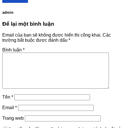
admin
Để lại một bình luận
Email của bạn sẽ không được hiển thị công khai.
Các
trường bắt buộc được đánh dấu
*
Bình luận
*
Tên
*
Email
*
Trang web