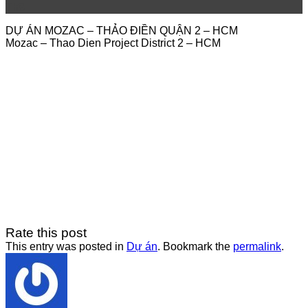
Th8
DỰ ÁN MOZAC – THẢO ĐIỀN QUẬN 2 – HCM
Mozac – Thao Dien Project District 2 – HCM
Rate this post
This entry was posted in
Dự án
. Bookmark the
permalink
.