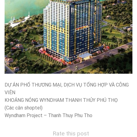
DỰ ÁN PHỐ THƯƠNG MẠI, DỊCH VỤ TỔNG HỢP VÀ CÔNG
VIÊN
KHOÁNG NÓNG WYNDHAM THANH THỦY PHÚ THỌ
(Các căn shoptel)
Wyndham Project – Thanh Thuy Phu Tho
Rate this post