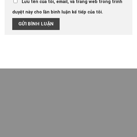
Lưu tên của tôi, email, và trang web trong trình
duyệt này cho lần bình luận kế tiếp của tôi.