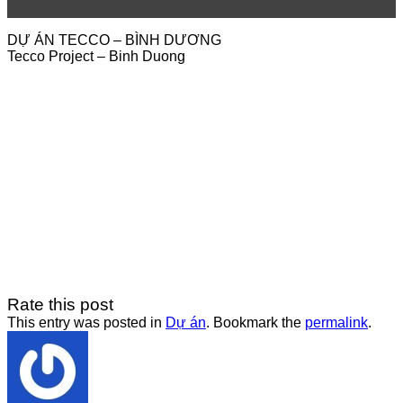
Th11
DỰ ÁN TECCO – BÌNH DƯƠNG
Tecco Project – Binh Duong
Rate this post
This entry was posted in
Dự án
. Bookmark the
permalink
.