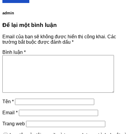
admin
Để lại một bình luận
Email của bạn sẽ không được hiển thị công khai.
Các
trường bắt buộc được đánh dấu
*
Bình luận
*
Tên
*
Email
*
Trang web