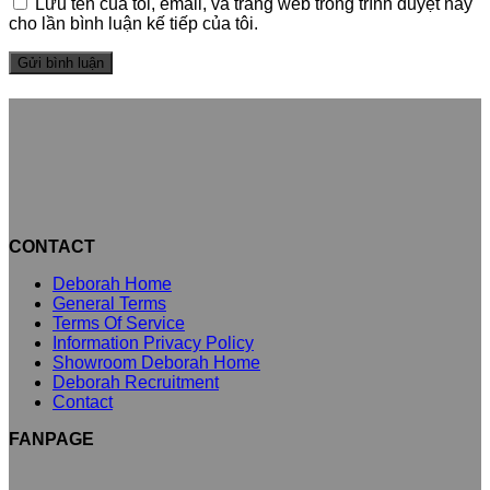
Lưu tên của tôi, email, và trang web trong trình duyệt này
cho lần bình luận kế tiếp của tôi.
CONTACT
Deborah Home
General Terms
Terms Of Service
Information Privacy Policy
Showroom Deborah Home
Deborah Recruitment
Contact
FANPAGE