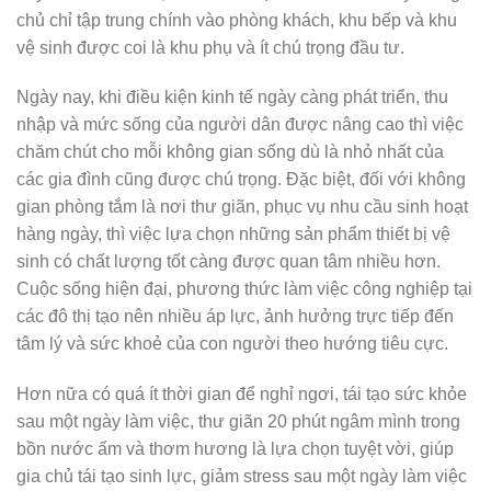
chủ chỉ tập trung chính vào phòng khách, khu bếp và khu
vệ sinh được coi là khu phụ và ít chú trọng đầu tư.
Ngày nay, khi điều kiện kinh tế ngày càng phát triển, thu
nhập và mức sống của người dân được nâng cao thì việc
chăm chút cho mỗi không gian sống dù là nhỏ nhất của
các gia đình cũng được chú trọng. Đặc biệt, đối với không
gian phòng tắm là nơi thư giãn, phục vụ nhu cầu sinh hoạt
hàng ngày, thì việc lựa chọn những sản phẩm thiết bị vệ
sinh có chất lượng tốt càng được quan tâm nhiều hơn.
Cuộc sống hiện đại, phương thức làm việc công nghiệp tại
các đô thị tạo nên nhiều áp lực, ảnh hưởng trực tiếp đến
tâm lý và sức khoẻ của con người theo hướng tiêu cực.
Hơn nữa có quá ít thời gian để nghỉ ngơi, tái tạo sức khỏe
sau một ngày làm việc, thư giãn 20 phút ngâm mình trong
bồn nước ấm và thơm hương là lựa chọn tuyệt vời, giúp
gia chủ tái tạo sinh lực, giảm stress sau một ngày làm việc