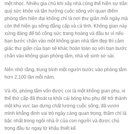
mệt nhọc. Nhiều gia chủ khi xây nhà cũng thể hiện sự trân
quý sức khỏe và tận hưởng cuộc sống với quan điểm
phòng tắm hiện đại không chỉ là nơi thư giãn mỗi ngày mà
còn thể hiện gu sống đẳng cấp và cá tính. Không gian này
xứng đáng để bỏ công sức trang hoàng và đầu tư vì nếu
bạn bước chân vào một không gian nhà tắm đẹp thì cảm
giác thư giãn của bạn sẽ khác hoàn toàn so với bạn bước
chân vào không gian phòng tắm, nhà vệ sinh sơ sài.
Nên nhớ rằng, trung bình một người bước vào phòng tắm
hơn 2.100 lần mỗi năm.
Và rồi, phòng tắm vốn được coi là một không gian phụ, vị
thế thứ cấp đã thoát ra khỏi cái bóng khu phụ để trở thành
một khu vực tạo dựng chất lượng cuộc sống, đã vươn
mình khẳng định vai trò ngày càng quan trọng, thậm chí là
bậc nhất trong ngôi nhà ở của con người và được chú
trọng đầu tư ngay từ khâu thiết kế.