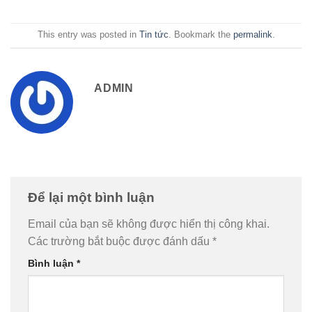
This entry was posted in
Tin tức
. Bookmark the
permalink
.
ADMIN
Để lại một bình luận
Email của bạn sẽ không được hiển thị công khai.
Các trường bắt buộc được đánh dấu
*
Bình luận
*