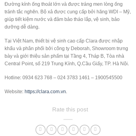
Đường kính ống thoát lớn và được tráng men lòng ống
tránh tắc nghẽn. Bộ xả được cung cấp bởi hãng WDI – Mỹ,
giúp tiết kiệm nước và đảm bảo tháo lắp, vệ sinh, bảo
dưỡng dễ dàng.
Tại Việt Nam, thiết bị vệ sinh cao cấp Clara được nhập
khẩu và phân phối bởi công ty Deborah, Showroom trưng
bày và giới thiệu sản phẩm tại Tầng 4, Tháp B, Tòa nhà
Central Point, số 219 Trung Kính, Q.Cầu Giấy, TP. Hà Nội.
Hotline: 0934 623 768 – 024 3783 1461 – 1900545500
Website:
https://clara.com.vn
.
Rate this post