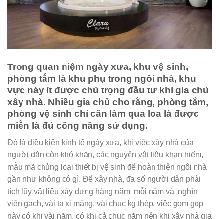
Trong quan niệm ngày xưa, khu vệ sinh,
phòng tắm là khu phụ trong ngôi nhà, khu
vực này ít được chú trọng đầu tư khi gia chủ
xây nhà. Nhiều gia chủ cho rằng, phòng tắm,
phòng vệ sinh chỉ cần làm qua loa là được
miễn là đủ công năng sử dụng.
Đó là điều kiện kinh tế ngày xưa, khi việc xây nhà của
người dân còn khó khăn, các nguyên vật liệu khan hiếm,
mẫu mã chủng loại thiết bị vệ sinh để hoàn thiện ngôi nhà
gần như không có gì. Để xây nhà, đa số người dân phải
tích lũy vật liệu xây dựng hàng năm, mỗi năm vài nghìn
viên gạch, vài tạ xi măng, vài chục kg thép, việc gom góp
này có khi vài năm, có khi cả chục năm nên khi xây nhà gia