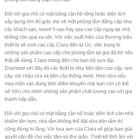
Đối với gia chủ có mặt bằng căn hộ rộng hoặc diện tích
xây dựng lớn thì giấc mơ về một phòng tắm đẳng cấp như
các khách sạn, resort 5 sao hay spa cao cấp ngay tại nhà
không còn quá xa vời. Với việc xuất hiện của thương hiệu
thiết bị vệ sinh cao cấp Clara đến từ Úc, việc trang bị
những sản phẩm cao cấp cho phòng tắm tại gia đã trở nên
thật dễ dàng. Clara mang đến cho bạn bộ sưa tập
Diamond với đầy đủ các thiết bị như bồn tắm cao cấp, sen
cây, vòi chậu rửa và bồn cầu thông minh. Hơn nữa nếu
may mắn vào đúng thời điểm khuyến mãi bạn còn có thể
sở hữu cho mình những sản phẩm chất lượng cao với giá
thành hấp dẫn.
Đối với gia chủ có mặt bằng căn hộ hoặc diện tích căn nhà
khiêm tốn hơn, nhà tắm không thể đặt vừa bồn tắm thì
cũng đừng lo lắng, Vòi hoa sen của Clara sẽ giúp bạn giải
quyết vấn đề cho việc tắm và thư giãn. Thiết kế tĩnh âm vòi