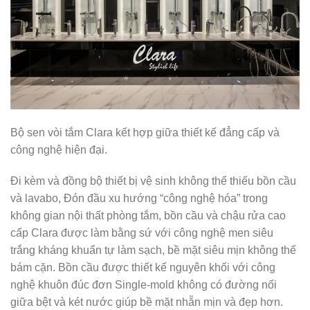
Bộ sen vòi tắm Clara kết hợp giữa thiết kế đẳng cấp và
công nghệ hiện đại.
Đi kèm và đồng bộ thiết bị vệ sinh không thể thiếu bồn cầu
và lavabo, Đón đầu xu hướng “công nghệ hóa” trong
không gian nội thất phòng tắm, bồn cầu và chậu rửa cao
cấp Clara được làm bằng sứ với công nghệ men siêu
trắng kháng khuẩn tự làm sạch, bề mặt siêu mịn không thể
bám cặn. Bồn cầu được thiết kế nguyên khối với công
nghệ khuôn đúc đơn Single-mold không có đường nối
giữa bệt và két nước giúp bề mặt nhẵn mịn và đẹp hơn.