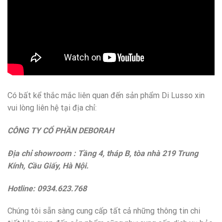
Có bất kể thắc mắc liên quan đến sản phẩm Di Lusso xin
vui lòng liên hệ tại địa chỉ:
CÔNG TY CỔ PHẦN DEBORAH
Địa chỉ showroom : Tầng 4, tháp B, tòa nhà 219 Trung
Kính, Cầu Giấy, Hà Nội.
Hotline: 0934.623.768
Chúng tôi sẵn sàng cung cấp tất cả những thông tin chi