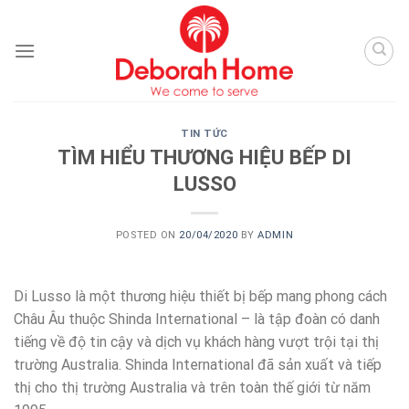
Skip
to
content
TIN TỨC
TÌM HIỂU THƯƠNG HIỆU BẾP DI
LUSSO
POSTED ON
20/04/2020
BY
ADMIN
Di Lusso là một thương hiệu thiết bị bếp mang phong cách
Châu Âu thuộc Shinda International – là tập đoàn có danh
tiếng về độ tin cậy và dịch vụ khách hàng vượt trội tại thị
trường Australia. Shinda International đã sản xuất và tiếp
thị cho thị trường Australia và trên toàn thế giới từ năm