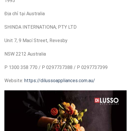
1995
Địa chỉ tại Australia
SHINDA INTERNATIONA; PTY LTD
Unit 7, 9 Mací Street, Revesby
NSW 2212 Australia
P 1300 358 770 / P 0297737388 / P 0297737399
Website:
https://dilussoappliances.com.au/