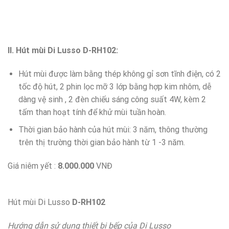
II. Hút mùi Di Lusso D-RH102:
Hút mùi được làm bằng thép không gỉ sơn tĩnh điện, có 2
tốc độ hút, 2 phin lọc mỡ 3 lớp bằng hợp kim nhôm, dễ
dàng vệ sinh , 2 đèn chiếu sáng công suất 4W, kèm 2
tấm than hoạt tính để khử mùi tuần hoàn.
Thời gian bảo hành của hút mùi: 3 năm, thông thường
trên thị trường thời gian bảo hành từ 1 -3 năm.
Giá niêm yết :
8.000.000
VNĐ
Hút mùi Di Lusso
D-RH102
Hướng dẫn sử dụng thiết bị bếp của Di Lusso