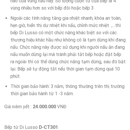
nào của vùng nấu này. Số lượng cuộn từ của bếp là 4
vùng nhiều hơn so với bếp đôi hoặc bếp 3
Ngoài các tính năng tăng gia nhiệt nhanh, khóa an toàn,
hẹn giờ, hiển thị dư nhiệt khi nấu, chỉnh mức nhiệt ,…thì
bếp Di Lusso có một chức năng khác biệt so với các
thương hiệu khác hầu như không có là tạm dừng khi đang
nấu. Chức năng này được sử dụng khi người nấu ăn đang
nấu muốn dừng lại mà tránh phải tắt bếp hoặc đặt bếp
ra ngoài thì có thể dùng chức năng tạm dừng, sau đó bật
lại. Bếp sẽ tự động tắt nếu thời gian tạm dừng quá 10
phút.
Thời gian bảo hành: 3 năm, thông thường trên thị trường
thời gian bảo hành từ 1 -3 năm.
Giá niêm yết :
24.000.000
VNĐ
Bếp từ Di Lusso
D-CT301