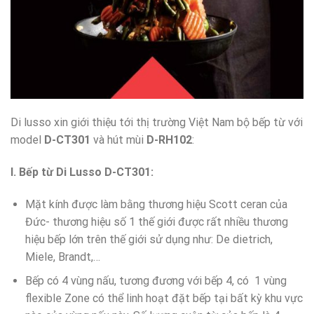
Di lusso xin giới thiệu tới thị trường Việt Nam bộ bếp từ với
model
D-CT301
và hút mùi
D-RH102
:
I. Bếp từ Di Lusso D-CT301:
Mặt kính được làm bằng thương hiệu Scott ceran của
Đức- thương hiệu số 1 thế giới được rất nhiều thương
hiệu bếp lớn trên thế giới sử dụng như: De dietrich,
Miele, Brandt,…
Bếp có 4 vùng nấu, tương đương với bếp 4, có 1 vùng
flexible Zone có thể linh hoạt đặt bếp tại bất kỳ khu vực