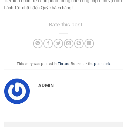
tiết liên quan đến sản phẩm cũng như cung cấp dịch vụ bảo
hành tốt nhất đến Quý khách hàng!
Rate this post
This entry was posted in
Tin tức
. Bookmark the
permalink
.
ADMIN